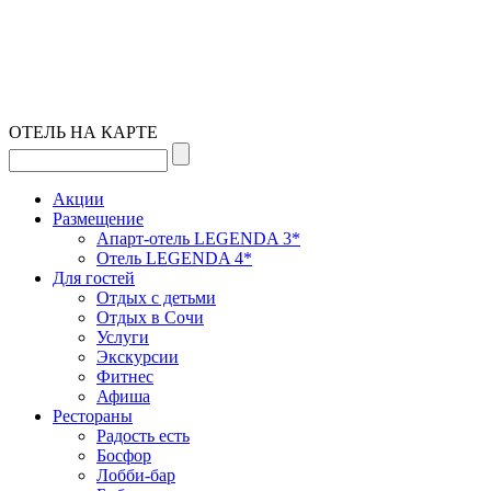
ОТЕЛЬ НА КАРТЕ
Акции
Размещение
Апарт-отель LEGENDA 3*
Отель LEGENDA 4*
Для гостей
Отдых с детьми
Отдых в Сочи
Услуги
Экскурсии
Фитнес
Афиша
Рестораны
Радость есть
Босфор
Лобби-бар