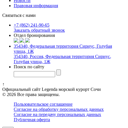
Новости
Правовая информация
Связаться с нами
+7 (862) 241-90-65
Заказать обратный звонок
Отдел бронирования
354340, Федеральная территория Сириус, Голубая
улица, 1Ж
354340
,
Россия
,
Федеральная территория Сириус
,
Голубая улица, 1Ж
Поиск по сайту
↑
Официальный сайт Legenda морской курорт Сочи
© 2026 Все права защищены.
Пользовательское соглашение
Согласие на обработку персональных данных
Согласие на передачу персональных данных
Публичная оферта