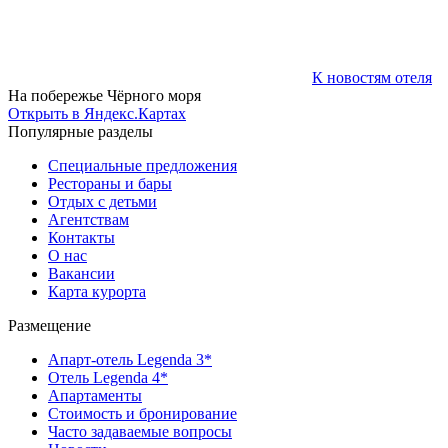
К новостям отеля
На побережье Чёрного моря
Открыть в Яндекс.Картах
Популярные разделы
Специальные предложения
Рестораны и бары
Отдых с детьми
Агентствам
Контакты
О нас
Вакансии
Карта курорта
Размещение
Апарт-отель Legenda 3*
Отель Legenda 4*
Апартаменты
Стоимость и бронирование
Часто задаваемые вопросы