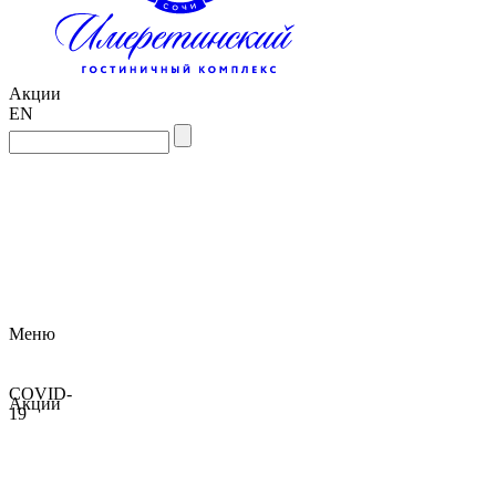
Акции
EN
Меню
COVID-
Акции
19